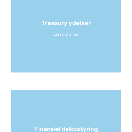
Treasury ydelser
Læs mere her
Finansiel risikostyring