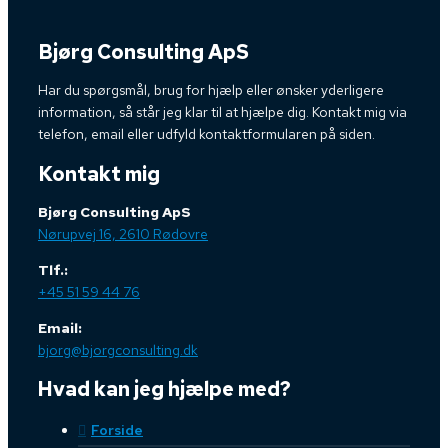
Bjørg Consulting ApS
Har du spørgsmål, brug for hjælp eller ønsker yderligere
information, så står jeg klar til at hjælpe dig. Kontakt mig via
telefon, email eller udfyld kontaktformularen på siden.
Kontakt mig
Bjørg Consulting ApS
Nørupvej 16, 2610 Rødovre
Tlf.:
+45 51 59 44 76
Email:
bjorg@bjorgconsulting.dk
Hvad kan jeg hjælpe med?
Forside