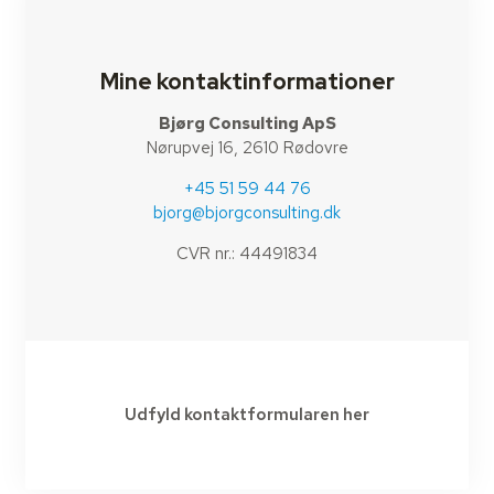
Mine kontaktinformationer
Bjørg Consulting ApS
Nørupvej 16, 2610 Rødovre
+45 51 59 44 76
bjorg@bjorgconsulting.dk
CVR nr.: 44491834
Udfyld kontaktformularen her